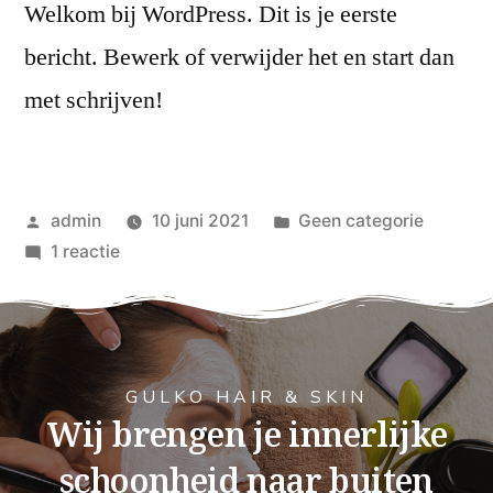
Welkom bij WordPress. Dit is je eerste
bericht. Bewerk of verwijder het en start dan
met schrijven!
admin
10 juni 2021
Geen categorie
1 reactie
GULKO HAIR & SKIN
Wij brengen je innerlijke
schoonheid naar buiten