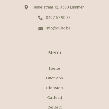
Hamelstraat 12, 3560 Lummen
0497 67 90 83
info@gulko.be
Menu
Home
Over ons
Diensten
Gallerij
Contact