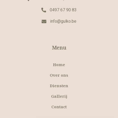
0497 67 90 83
info@gulko.be
Menu
Home
Over ons
Diensten
Gallerij
Contact