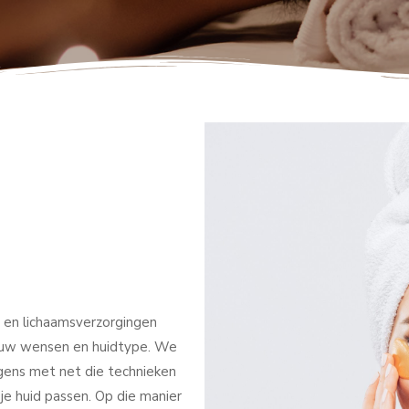
- en lichaamsverzorgingen
jouw wensen en huidtype. We
gens met net die technieken
 je huid passen. Op die manier