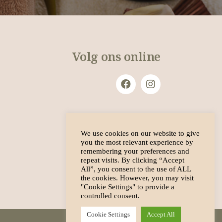
Volg ons online
We use cookies on our website to give
you the most relevant experience by
remembering your preferences and
repeat visits. By clicking “Accept
All”, you consent to the use of ALL
the cookies. However, you may visit
"Cookie Settings" to provide a
controlled consent.
Cookie Settings
Accept All