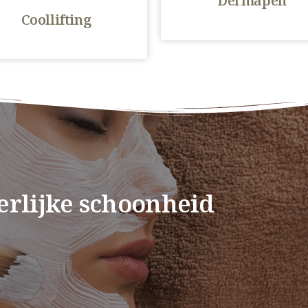
Dermapen
Coollifting
erlijke schoonheid