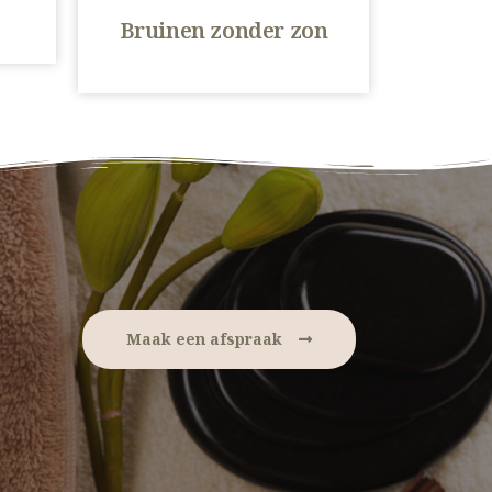
Bruinen zonder zon
Maak een afspraak