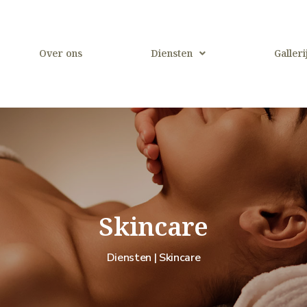
Over ons
Diensten
Galleri
Skincare
Diensten | Skincare