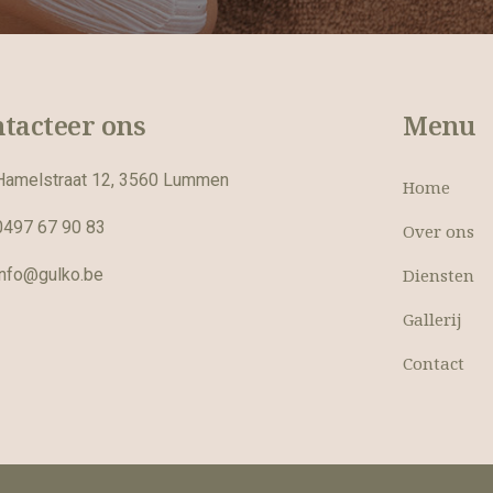
tacteer ons
Menu
Hamelstraat 12, 3560 Lummen
Home
0497 67 90 83
Over ons
info@gulko.be
Diensten
Gallerij
Contact