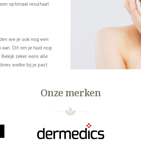
een optimaal resultaat.
den we je ook nog een
 aan. Dit om je huid nog
 Bekijk zeker eens alle
ies welke bij je past.
Onze merken