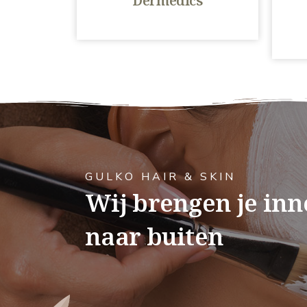
Dermedics
GULKO HAIR & SKIN
Wij brengen je inn
naar buiten