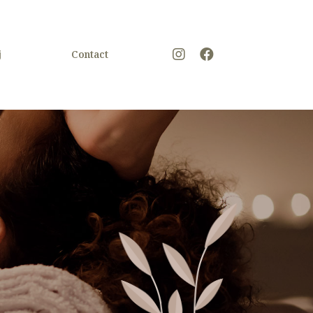
j
Contact